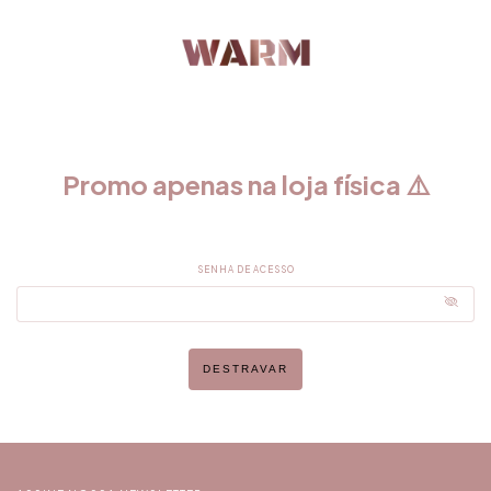
Promo apenas na loja física ⚠️
SENHA DE ACESSO
DESTRAVAR