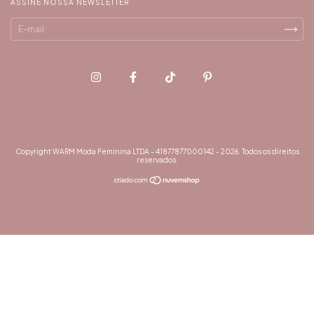
ASSINE NOSSA NEWSLETTER
Copyright WARM Moda Feminina LTDA - 41877877000142 - 2026. Todos os direitos
reservados.