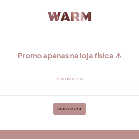
Promo apenas na loja física ⚠️
SENHA DE ACESSO
DESTRAVAR