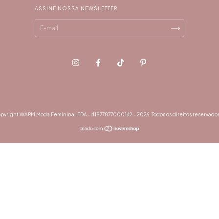
ASSINE NOSSA NEWSLETTER
pyright WARM Moda Feminina LTDA - 41877877000142 - 2026. Todos os direitos reservados