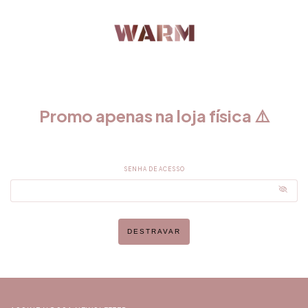
Promo apenas na loja física ⚠️
SENHA DE ACESSO
DESTRAVAR