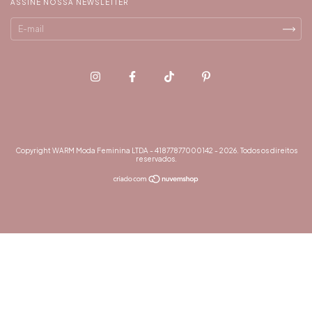
ASSINE NOSSA NEWSLETTER
Copyright WARM Moda Feminina LTDA - 41877877000142 - 2026. Todos os direitos
reservados.