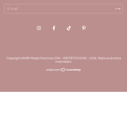
Copyright WARM Moda Feminina LTDA - 41877877000142 - 2026. Todos os direitos
reservados.