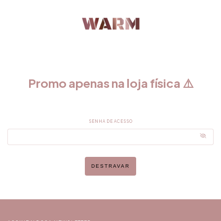
Promo apenas na loja física ⚠️
SENHA DE ACESSO
DESTRAVAR