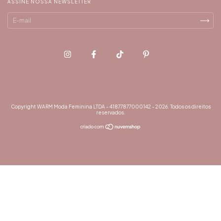
ASSINE NOSSA NEWSLETTER
Copyright WARM Moda Feminina LTDA - 41877877000142 - 2026. Todos os direitos
reservados.