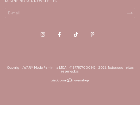
ASSINE NOSSA NEWSLETTER
Copyright WARM Moda Feminina LTDA - 41877877000142 - 2026. Todos os direitos
reservados.