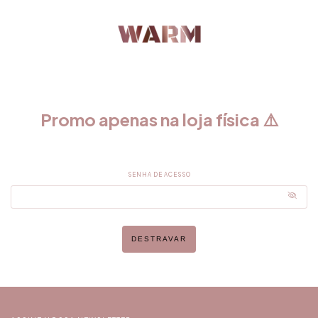
Promo apenas na loja física ⚠️
SENHA DE ACESSO
DESTRAVAR