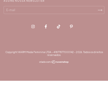
ASSINE NOSSA NEWSLETTER
Copyright WARM Moda Feminina LTDA - 41877877000142 - 2026. Todos os direitos
reservados.