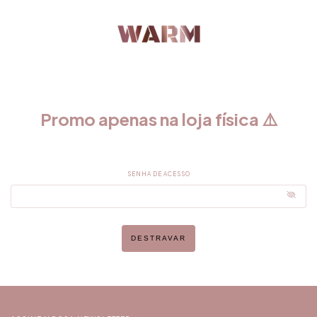
Promo apenas na loja física ⚠️
SENHA DE ACESSO
DESTRAVAR