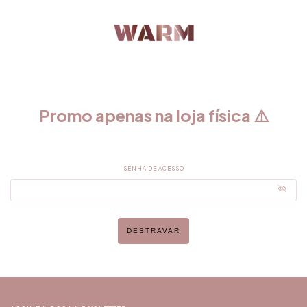
Promo apenas na loja física ⚠️
SENHA DE ACESSO
DESTRAVAR