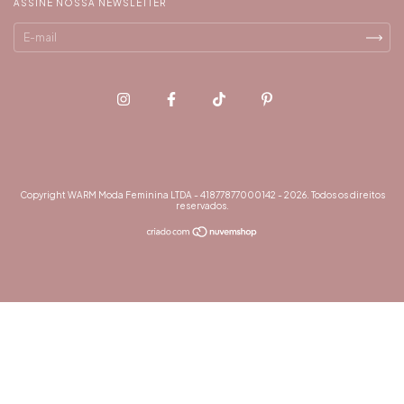
ASSINE NOSSA NEWSLETTER
Copyright WARM Moda Feminina LTDA - 41877877000142 - 2026. Todos os direitos
reservados.