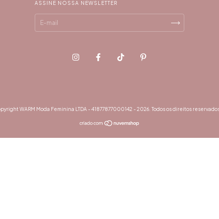
ASSINE NOSSA NEWSLETTER
pyright WARM Moda Feminina LTDA - 41877877000142 - 2026. Todos os direitos reservados